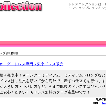
ドレスコレクションはド
インショップのランキン
ョップ詳細情報
オーダードレス専門～東京ドレス販売
続々発表中！★ロング→ミディアム、ミディアム→ロングなど
ドレスはご注文を頂いてから海外で１着ずつ仕立てを行います
が大きい方・小さい方など、今まで既製のドレスではぴったり
ご安心ください！★ドレス無料カタログ進呈中です！
最終内容
URL：
ht