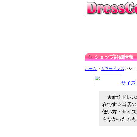
ショップ詳細情報
ホーム
>
カラードレス
> シ
サイズ
★新作ドレス
在です☆当店の
低い方・サイズ
らなかった方も