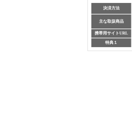
決済方法
主な取扱商品
携帯用サイトURL
特典１