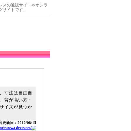
レスの通販サイトやオンラ
グサイトです。
、寸法は自由自
。背が高い方・
サイズが見つか
更新日：2012/08/15
tp://www.t-dress.net/