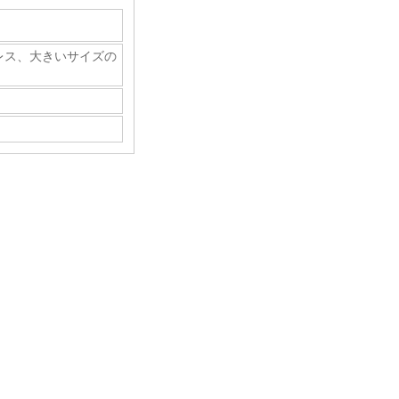
レス
、
大きいサイズの