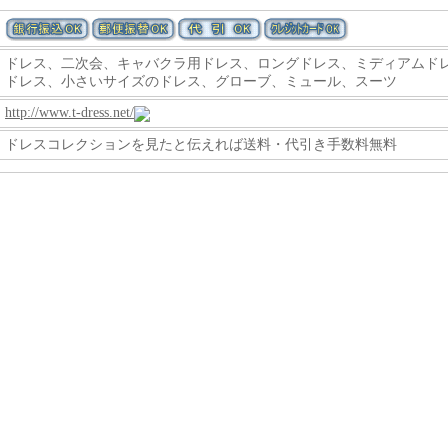
ドレス
、
二次会
、
キャバクラ用ドレス
、
ロングドレス
、
ミディアムド
ドレス
、
小さいサイズのドレス
、
グローブ
、
ミュール
、
スーツ
http://www.t-dress.net/
ドレスコレクションを見たと伝えれば送料・代引き手数料無料