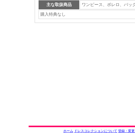
主な取扱商品
ワンピース
、
ボレロ
、
バッ
購入特典なし
ホーム
ドレスコレクションについて
登録・変更