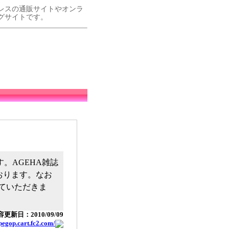
レスの通販サイトやオンラ
グサイトです。
。AGEHA雑誌
おります。なお
ていただきま
更新日：2010/09/09
opegop.cart.fc2.com/