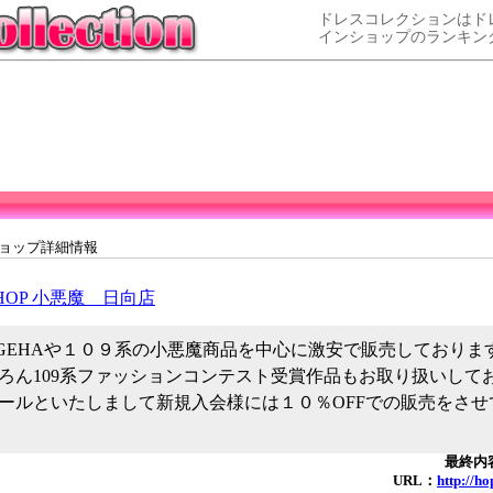
ドレスコレクションはド
インショップのランキン
ショップ詳細情報
SHOP 小悪魔 日向店
GEHAや１０９系の小悪魔商品を中心に激安で販売しております
ろん109系ファッションコンテスト受賞作品もお取り扱いして
ールといたしまして新規入会様には１０％OFFでの販売をさせ
最終内容
URL：
http://h