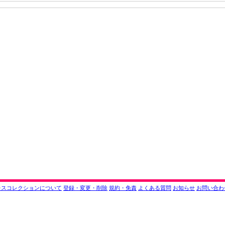
レスコレクションについて
登録・変更・削除
規約・免責
よくある質問
お知らせ
お問い合わ