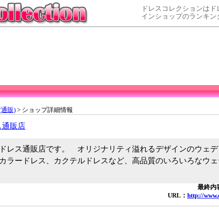
ドレスコレクションはド
インショップのランキン
通販)
> ショップ詳細情報
ス通販店
ドレス通販店です。 オリジナリティ溢れるデザインのウェデ
カラードレス、カクテルドレスなど、高品質のいろいろなウェ
最終内容
URL：
http://www