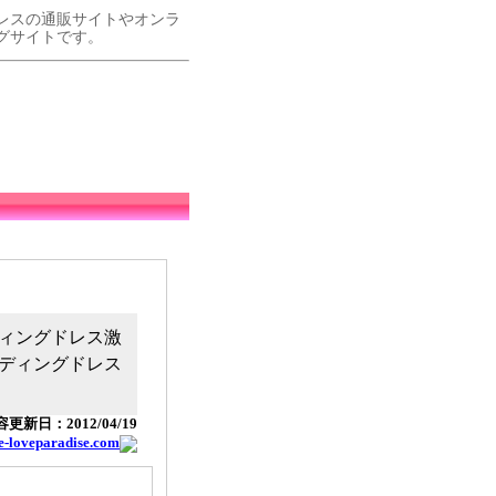
レスの通販サイトやオンラ
グサイトです。
ィングドレス激
ディングドレス
更新日：2012/04/19
.e-loveparadise.com