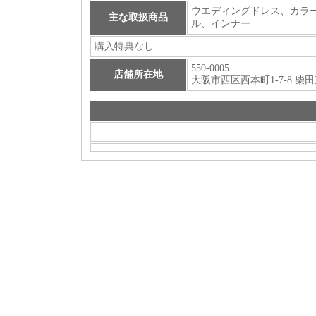
ウエディングドレス
、
カラ
主な取扱商品
ル
、
インナー
購入特典なし
550-0005
店舗所在地
大阪市西区西本町1-7-8 柴