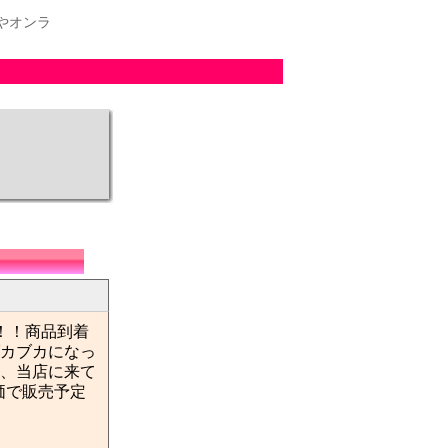
やオンラ
！！商品到着
カブカになっ
、当店に来て
価で販売予定