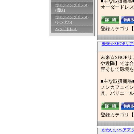
■主な取扱商品
ウェディングドレス
オーダードレス
(通販)
ウェディングドレス
(レンタル)
登録カテゴリ【
ヘッドドレス
未来☆SHOPリ
未来☆SHOP
や近隣】では合
容そして環境を
■主な取扱商品
ノンカフェイン
具、バリエール
登録カテゴリ【
かわいいヘアアクセサリ