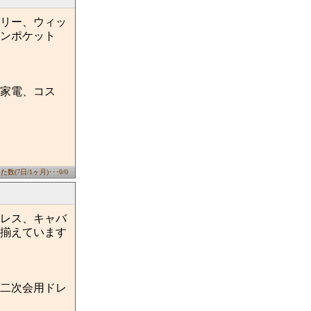
リー、ウィッ
ンポケット
家電、コス
数(7日/1ヶ月)･･･0/0
レス、キャバ
揃えています
二次会用ドレ