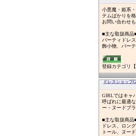
小悪魔・姫系・
テムばかりを格
お問い合わせも
■主な取扱商品
パーティドレス
飾小物、パーテ
登録カテゴリ【
ドレスショップGI
GIRLではキ
呼ばれに最適な
ー・ヌードブラ
■主な取扱商品
ドレス、ロング
トール、ヌード