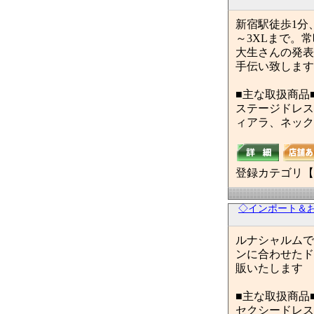
新宿駅徒歩1分
～3XLまで。
大生さんの発表
手伝い致します
■主な取扱商品
ステージドレス
ィアラ、ネック
登録カテゴリ【
◇インポート＆
ルナシャルムで
ンに合わせたド
販いたします
■主な取扱商品
セクシードレス