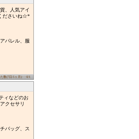
雑貨、人気アイ
くださいね☆*
アパレル、服
数(7日/1ヶ月)･･･0/1
ーティなどのお
アクセサリ
チバッグ、ス