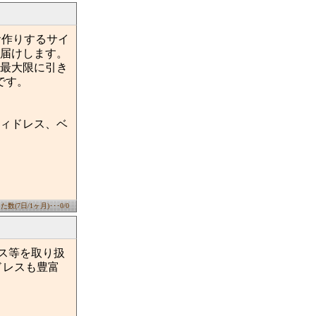
でお作りするサイ
届けします。
最大限に引き
です。
ィドレス、ベ
数(7日/1ヶ月)･･･0/0
ドレス等を取り扱
ドレスも豊富