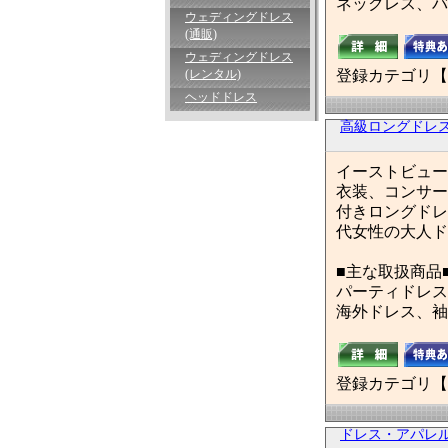
ネックレス、バ
ウェディングドレス
(通販)
ウェディングドレス
(レンタル)
登録カテゴリ【
ヘッドドレス
高級ロングドレ
イーストビュー
衣装、コンサー
付きロングドレ
代女性の大人ド
■主な取扱商品
パーティドレス
海外ドレス、袖
登録カテゴリ【
ドレス・アパレ