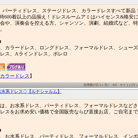
、パーティドレス、ステージドレス、カラードレスすべて新品！
常時600着以上の品揃え！ドレスルームアミはハイセンス&格安
会や、演奏会を控える方。シャンソン、演劇、結婚式など、特
。
■
、カラードレス、ロングドレス、フォーマルドレス、シューズ
レス、Aラインドレス、ボレロ
カラードレス
】
投票数(7日/1ヶ月)･･･0/0 サイトに行った
お水系ドレス◇【ルナシャルム】
は、お水系ドレス、パーティドレス、フォーマルドレスなどさ
レスをお求め安い価格で全国販売ならび直接お店、ご自宅まで
■
、お水系ドレス、パーティドレス、フォーマルドレス、インポ