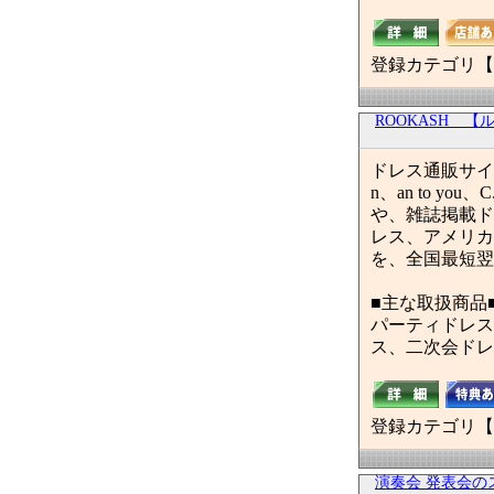
登録カテゴリ【
ROOKASH 
ドレス通販サイト
n、an to you
や、雑誌掲載ド
レス、アメリカ
を、全国最短翌
■主な取扱商品
パーティドレス
ス、二次会ドレ
登録カテゴリ【
演奏会 発表会の