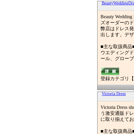
BeautyWeddin
Beauty W
ズオーダーのド
弊店はドレス発
出します。デザ
■主な取扱商品
ウエディングド
ール、グローブ
登録カテゴリ【
Victoria Dress
Victoria
う激安通販ドレ
に取り揃えてお
■主な取扱商品