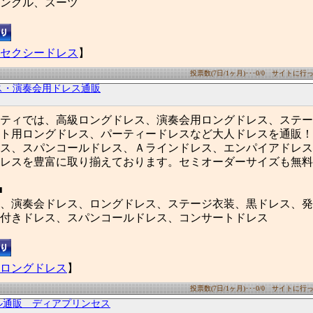
ングル、スーツ
セクシードレス
】
投票数(7日/1ヶ月)･･･0/0 サイトに行った
ス・演奏会用ドレス通販
ティでは、高級ロングドレス、演奏会用ロングドレス、ステー
ト用ロングドレス、パーティードレスなど大人ドレスを通販！
ス、スパンコールドレス、Ａラインドレス、エンパイアドレスな
レスを豊富に取り揃えております。セミオーダーサイズも無料
■
、演奏会ドレス、ロングドレス、ステージ衣装、黒ドレス、発
付きドレス、スパンコールドレス、コンサートドレス
ロングドレス
】
投票数(7日/1ヶ月)･･･0/0 サイトに行った
ル通販 ディアプリンセス