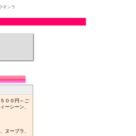
やオンラ
５００円～ご
ィーシーン、
、ヌーブラ、