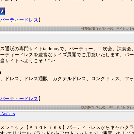
パーティードレス
】
投票数(7日/1ヶ月)･･･0/0 サイトに行った
ス通販の専門サイトtaidobuyで、パーティー、二次会、演奏
ーティードレスを豊富なサイズ展開でご用意いたします。パー
当サイトへようこそ！" />
■
、ドレス、ドレス通販、カクテルドレス、ロングドレス、フォ
パーティードレス
】
投票数(7日/1ヶ月)･･･0/0 サイトに行った
dkiss
スショップ【Ａｎｄｋｉｓｓ】パーティドレスからキャバクラ
す♪オリジナルブランドからアウトレットまでご用意いたして