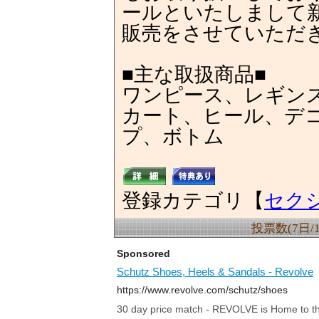
ールといたしまして新
販売をさせていただ
■主な取扱商品■
ワンピース、レギン
カート、ヒール、デ
プ、ボトム
登録カテゴリ【
セク
投票数(7日/