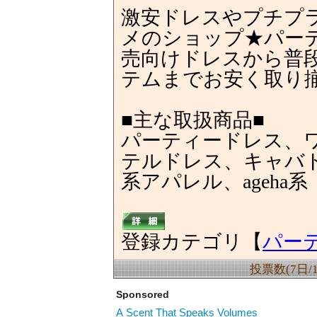
激安ドレスやプチプ
メのショップ★パー
売向けドレスから普
テムまでお安く取り
■主な取扱商品■
パーティードレス、
テルドレス、キャバド
系アパレル、ageha系
登録カテゴリ【
パー
投票数(7日/