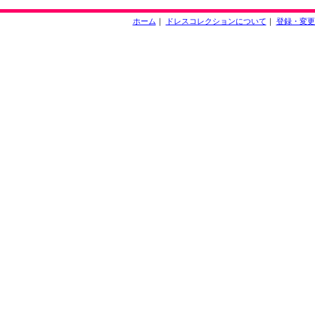
ホーム
｜
ドレスコレクションについて
｜
登録・変更