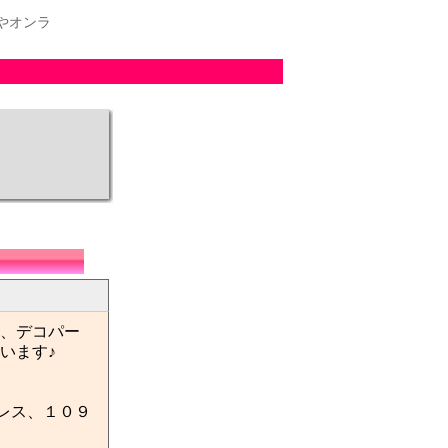
やオンラ
、デコパー
います♪
レス、１０９