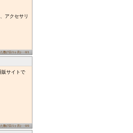
、アクセサリ
数(7日/1ヶ月)･･･0/1
通販サイトで
数(7日/1ヶ月)･･･0/0