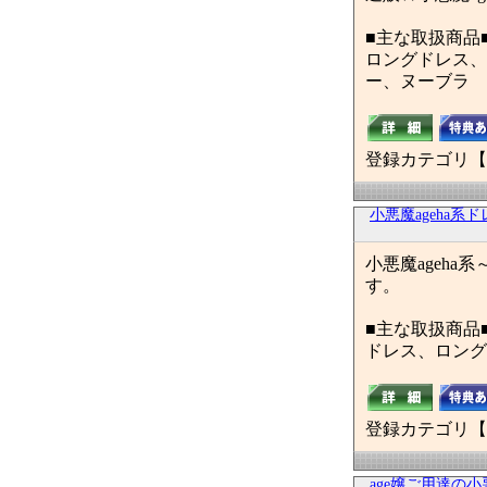
■主な取扱商品
ロングドレス、
ー、ヌーブラ
登録カテゴリ【
小悪魔ageha系
小悪魔ageh
す。
■主な取扱商品
ドレス、ロング
登録カテゴリ【
age嬢ご用達の