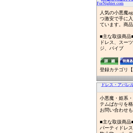
ForNighter.com
人気の小悪魔a
つ激安で手に入
ています。商品例
■主な取扱商品
ドレス、スーツ
ジ、バイブ
登録カテゴリ【
ドレス・アパレ
小悪魔・姫系・
テムばかりを格
お問い合わせも
■主な取扱商品
パーティドレス