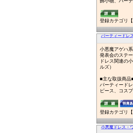
飾小物、パーテ
登録カテゴリ【
パーティードレ
小悪魔アゲハ系
発表会のステー
ドレス関連の小
ルズ）
■主な取扱商品
パーティードレ
ピース、コスプ
登録カテゴリ【
小悪魔ドレス・ワ