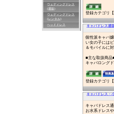
ウェディングドレス
(通販)
登録カテゴリ【
ウェディングドレス
(レンタル)
ヘッドドレス
キャバドレス通
個性派キャバ嬢
い女の子にはピ
＆モバイルに対
■主な取扱商品
キャバロングド
登録カテゴリ【
キャバドレス・小
キャバドレス通
お水系ドレスや