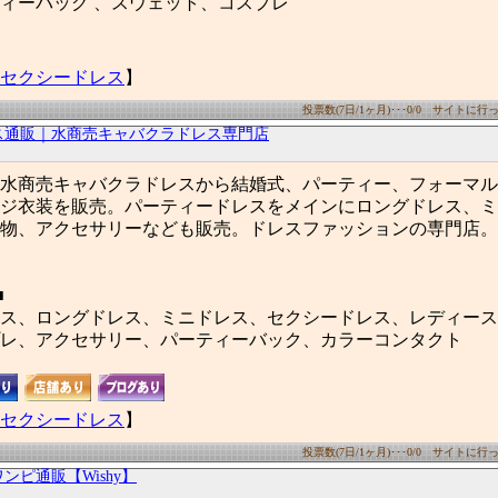
ィーバッグ 、スウェット、コスプレ
セクシードレス
】
投票数(7日/1ヶ月)･･･0/0 サイトに行った
ス通販｜水商売キャバクラドレス専門店
水商売キャバクラドレスから結婚式、パーティー、フォーマル
ジ衣装を販売。パーティードレスをメインにロングドレス、ミ
物、アクセサリーなども販売。ドレスファッションの専門店。GI
■
ス、ロングドレス、ミニドレス、セクシードレス、レディース
レ、アクセサリー、パーティーバック、カラーコンタクト
セクシードレス
】
投票数(7日/1ヶ月)･･･0/0 サイトに行った
ンピ通販【Wishy】