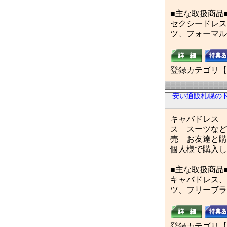
■主な取扱商品
セクシードレス
ツ、フォーマル
登録カテゴリ【
安い通販札幌の
キャバドレス 
ス スーツなど
売 お友達と
個人様で購入し
■主な取扱商品
キャバドレス、
ツ、フリーブラ
登録カテゴリ【