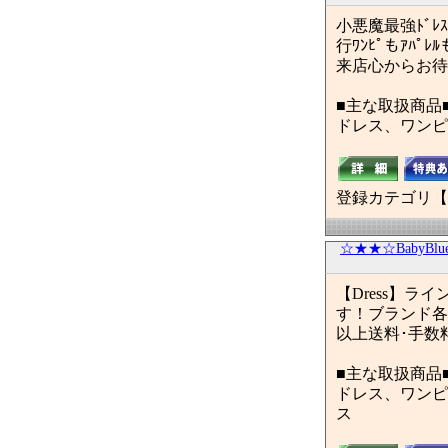
小悪魔最強ﾄﾞ
行ﾜﾝﾋﾟもｱﾊ
来店心からお待
■主な取扱商品
ドレス、ワンピ
登録カテゴリ【
☆★★☆BabyBlue
【Dress】
す！ブランド各種
以上送料･手数
■主な取扱商品
ドレス、ワンピ
ス